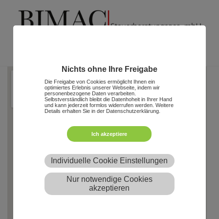
Toggle
navigation
Nichts ohne Ihre Freigabe
Die Freigabe von Cookies ermöglicht Ihnen ein
optimiertes Erlebnis unserer Webseite, indem wir
personenbezogene Daten verarbeiten.
Selbstverständlich bleibt die Datenhoheit in Ihrer Hand
und kann jederzeit formlos widerrufen werden. Weitere
Details erhalten Sie in der Datenschutzerklärung.
Ich akzeptiere
Individuelle Cookie Einstellungen
Nur notwendige Cookies
akzeptieren